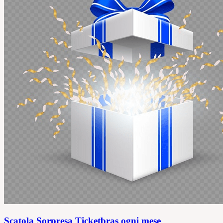
Scatola Sorpresa Ticketbras ogni mese