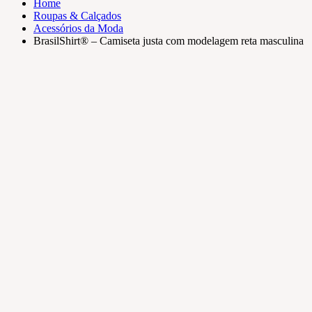
Home
Roupas & Calçados
Acessórios da Moda
BrasilShirt® – Camiseta justa com modelagem reta masculina