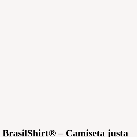
BrasilShirt® – Camiseta justa