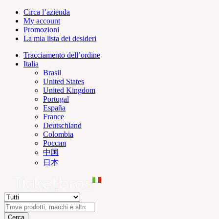
Circa l’azienda
My account
Promozioni
La mia lista dei desideri
Tracciamento dell’ordine
Italia
Brasil
United States
United Kingdom
Portugal
España
France
Deutschland
Colombia
Россия
中国
日本
Cerca