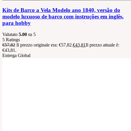
Kits de Barco a Vela Modelo ano 1840, versão do
modelo luxuoso de barco com instruções em inglês,
para hobby
Valutato
5.00
su 5
5
Ratings
€
57,82
Il prezzo originale era: €57,82.
€
43,81
Il prezzo attuale è:
€43,81.
Entrega Global