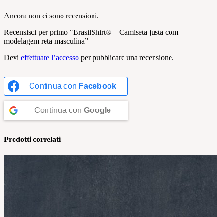
Ancora non ci sono recensioni.
Recensisci per primo “BrasilShirt® – Camiseta justa com
modelagem reta masculina”
Devi
effettuare l’accesso
per pubblicare una recensione.
Continua con
Facebook
Continua con
Google
Prodotti correlati