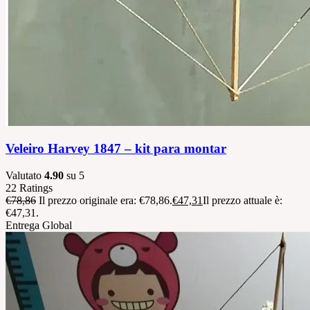
Veleiro Harvey 1847 – kit para montar
Valutato
4.90
su 5
22
Ratings
€
78,86
Il prezzo originale era: €78,86.
€
47,31
Il prezzo attuale è:
€47,31.
Entrega Global