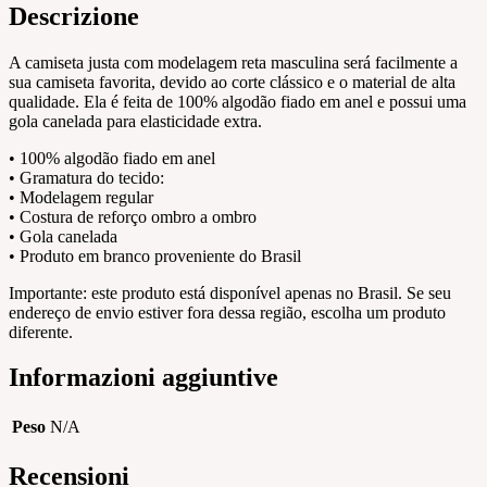
Descrizione
A camiseta justa com modelagem reta masculina será facilmente a
sua camiseta favorita, devido ao corte clássico e o material de alta
qualidade. Ela é feita de 100% algodão fiado em anel e possui uma
gola canelada para elasticidade extra.
• 100% algodão fiado em anel
• Gramatura do tecido:
• Modelagem regular
• Costura de reforço ombro a ombro
• Gola canelada
• Produto em branco proveniente do Brasil
Importante: este produto está disponível apenas no Brasil. Se seu
endereço de envio estiver fora dessa região, escolha um produto
diferente.
Informazioni aggiuntive
Peso
N/A
Recensioni