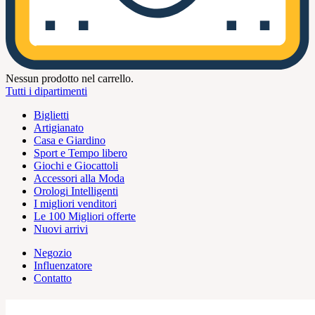
Nessun prodotto nel carrello.
Tutti i dipartimenti
Biglietti
Artigianato
Casa e Giardino
Sport e Tempo libero
Giochi e Giocattoli
Accessori alla Moda
Orologi Intelligenti
I migliori venditori
Le 100 Migliori offerte
Nuovi arrivi
Negozio
Influenzatore
Contatto