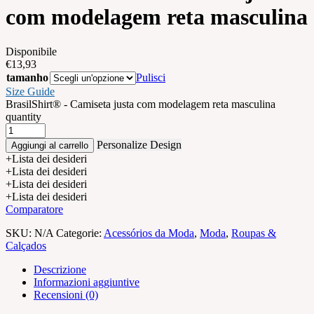
com modelagem reta masculina
Disponibile
€
13,93
tamanho
Pulisci
Size Guide
BrasilShirt® - Camiseta justa com modelagem reta masculina
quantity
Personalize Design
Aggiungi al carrello
+Lista dei desideri
+Lista dei desideri
+Lista dei desideri
+Lista dei desideri
Comparatore
SKU:
N/A
Categorie:
Acessórios da Moda
,
Moda
,
Roupas &
Calçados
Descrizione
Informazioni aggiuntive
Recensioni (0)