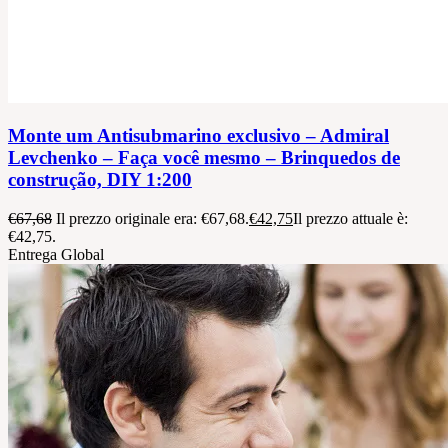
Monte um Antisubmarino exclusivo – Admiral
Levchenko – Faça você mesmo – Brinquedos de
construção, DIY 1:200
€
67,68
Il prezzo originale era: €67,68.
€
42,75
Il prezzo attuale è:
€42,75.
Entrega Global