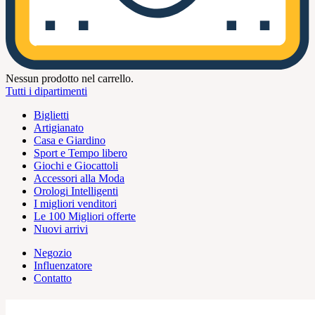
Nessun prodotto nel carrello.
Tutti i dipartimenti
Biglietti
Artigianato
Casa e Giardino
Sport e Tempo libero
Giochi e Giocattoli
Accessori alla Moda
Orologi Intelligenti
I migliori venditori
Le 100 Migliori offerte
Nuovi arrivi
Negozio
Influenzatore
Contatto