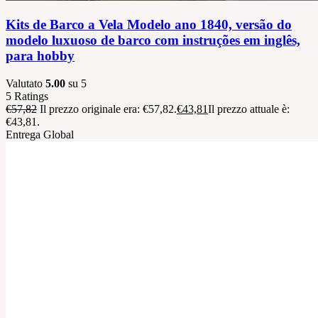
Kits de Barco a Vela Modelo ano 1840, versão do
modelo luxuoso de barco com instruções em inglês,
para hobby
Valutato
5.00
su 5
5
Ratings
€
57,82
Il prezzo originale era: €57,82.
€
43,81
Il prezzo attuale è:
€43,81.
Entrega Global