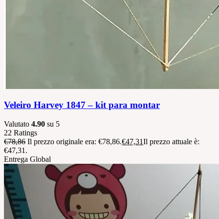
Veleiro Harvey 1847 – kit para montar
Valutato
4.90
su 5
22
Ratings
€
78,86
Il prezzo originale era: €78,86.
€
47,31
Il prezzo attuale è:
€47,31.
Entrega Global