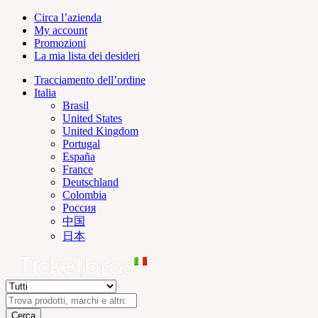
Circa l’azienda
My account
Promozioni
La mia lista dei desideri
Tracciamento dell’ordine
Italia
Brasil
United States
United Kingdom
Portugal
España
France
Deutschland
Colombia
Россия
中国
日本
Cerca