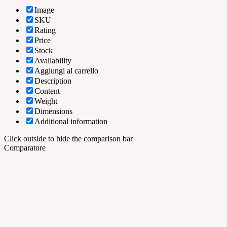
Image
SKU
Rating
Price
Stock
Availability
Aggiungi al carrello
Description
Content
Weight
Dimensions
Additional information
Click outside to hide the comparison bar
Comparatore