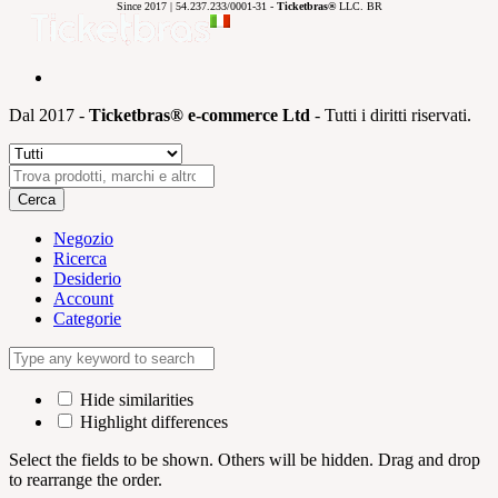
Since 2017 | 54.237.233/0001-31 -
Ticketbras®
LLC. BR
Dal 2017 -
Ticketbras® e-commerce Ltd
- Tutti i diritti riservati.
Cerca
Negozio
Ricerca
Desiderio
Account
Categorie
Hide similarities
Highlight differences
Select the fields to be shown. Others will be hidden. Drag and drop
to rearrange the order.