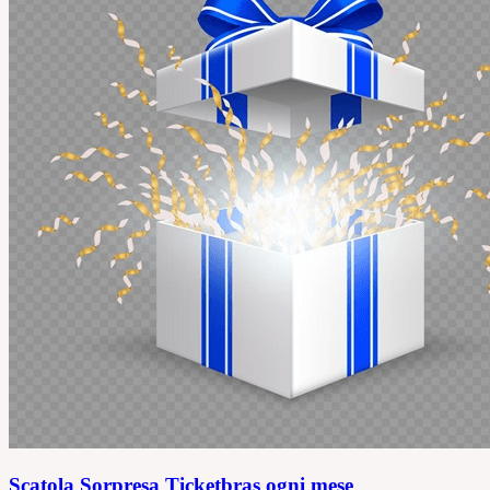
Scatola Sorpresa Ticketbras ogni mese