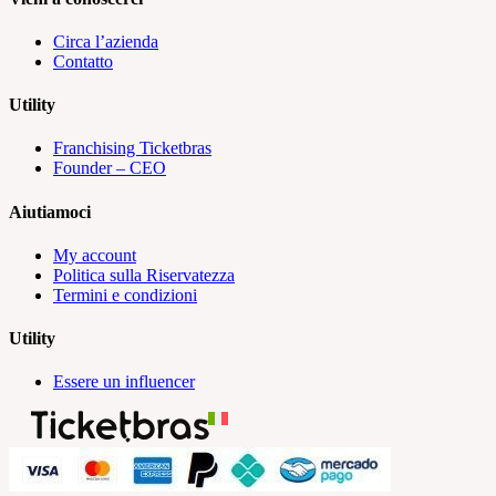
Circa l’azienda
Contatto
Utility
Franchising Ticketbras
Founder – CEO
Aiutiamoci
My account
Politica sulla Riservatezza
Termini e condizioni
Utility
Essere un influencer