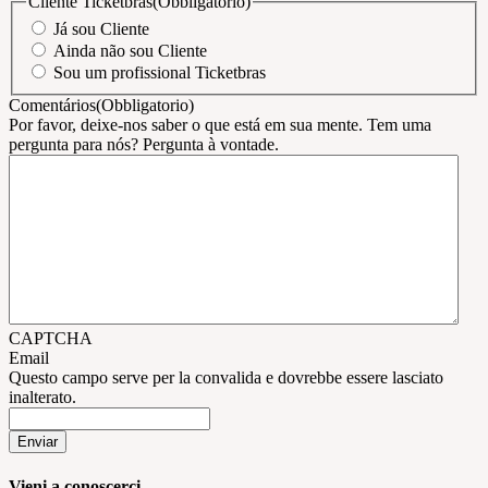
Cliente Ticketbras
(Obbligatorio)
Já sou Cliente
Ainda não sou Cliente
Sou um profissional Ticketbras
Comentários
(Obbligatorio)
Por favor, deixe-nos saber o que está em sua mente. Tem uma
pergunta para nós? Pergunta à vontade.
CAPTCHA
Email
Questo campo serve per la convalida e dovrebbe essere lasciato
inalterato.
Vieni a conoscerci