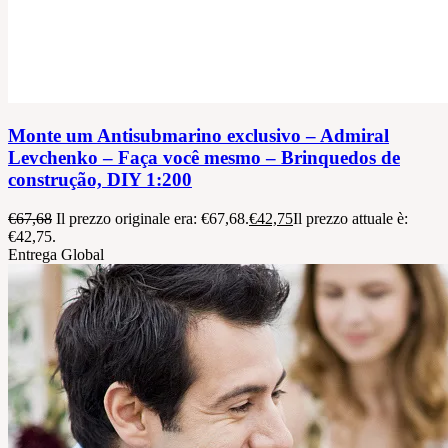
Monte um Antisubmarino exclusivo – Admiral
Levchenko – Faça você mesmo – Brinquedos de
construção, DIY 1:200
€
67,68
Il prezzo originale era: €67,68.
€
42,75
Il prezzo attuale è:
€42,75.
Entrega Global