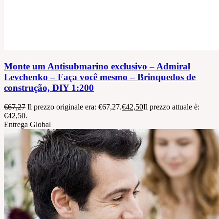
Monte um Antisubmarino exclusivo – Admiral
Levchenko – Faça você mesmo – Brinquedos de
construção, DIY 1:200
€
67,27
Il prezzo originale era: €67,27.
€
42,50
Il prezzo attuale è:
€42,50.
Entrega Global