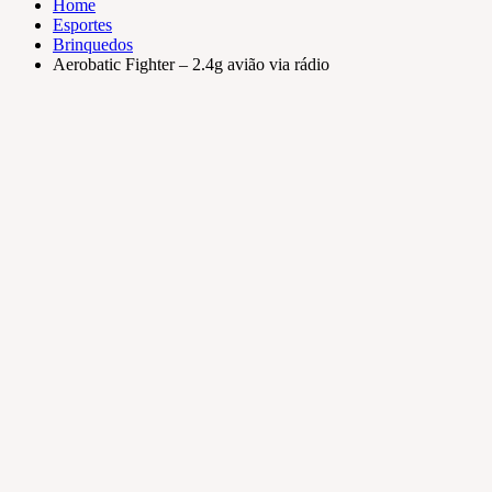
Home
Esportes
Brinquedos
Aerobatic Fighter – 2.4g avião via rádio