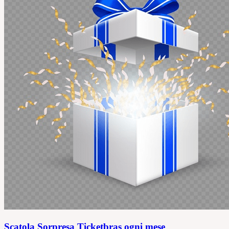
Scatola Sorpresa Ticketbras ogni mese