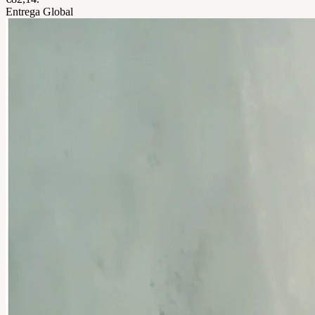
Entrega Global