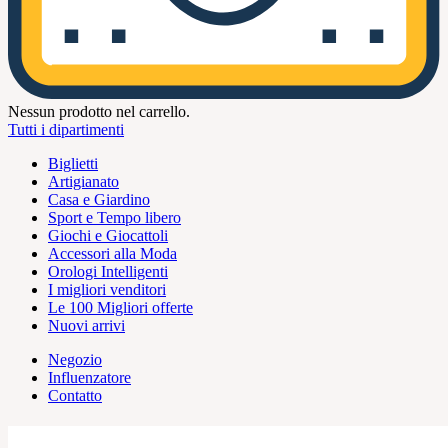
Nessun prodotto nel carrello.
Tutti i dipartimenti
Biglietti
Artigianato
Casa e Giardino
Sport e Tempo libero
Giochi e Giocattoli
Accessori alla Moda
Orologi Intelligenti
I migliori venditori
Le 100 Migliori offerte
Nuovi arrivi
Negozio
Influenzatore
Contatto