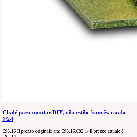
Chalé para montar DIY, vila estilo francês, escala
1/24
€
96,16
Il prezzo originale era: €96,16.
€
82,14
Il prezzo attuale è:
€82,14.