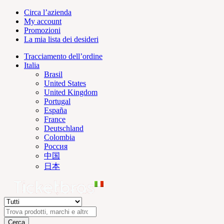
Circa l’azienda
My account
Promozioni
La mia lista dei desideri
Tracciamento dell’ordine
Italia
Brasil
United States
United Kingdom
Portugal
España
France
Deutschland
Colombia
Россия
中国
日本
Cerca