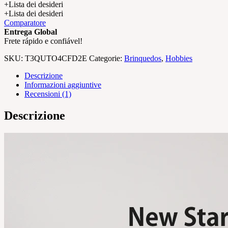
+Lista dei desideri
+Lista dei desideri
Comparatore
Entrega Global
Frete rápido e confiável!
SKU:
T3QUTO4CFD2E
Categorie:
Brinquedos
,
Hobbies
Descrizione
Informazioni aggiuntive
Recensioni (1)
Descrizione