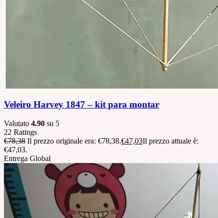
Veleiro Harvey 1847 – kit para montar
Valutato
4.90
su 5
22
Ratings
€
78,38
Il prezzo originale era: €78,38.
€
47,03
Il prezzo attuale è:
€47,03.
Entrega Global