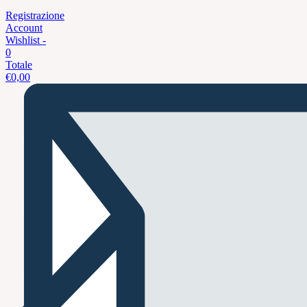
Registrazione
Account
Wishlist -
0
Totale
€
0,00