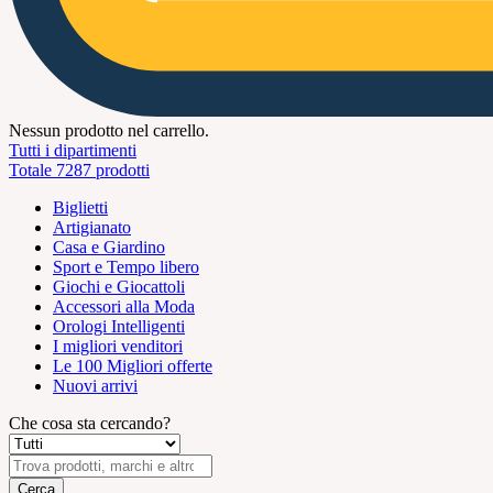
Nessun prodotto nel carrello.
Tutti i dipartimenti
Totale 7287 prodotti
Biglietti
Artigianato
Casa e Giardino
Sport e Tempo libero
Giochi e Giocattoli
Accessori alla Moda
Orologi Intelligenti
I migliori venditori
Le 100 Migliori offerte
Nuovi arrivi
Che cosa sta cercando?
Cerca