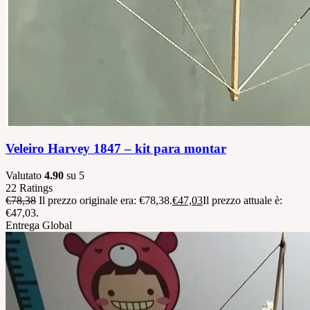
Veleiro Harvey 1847 – kit para montar
Valutato
4.90
su 5
22
Ratings
€
78,38
Il prezzo originale era: €78,38.
€
47,03
Il prezzo attuale è:
€47,03.
Entrega Global