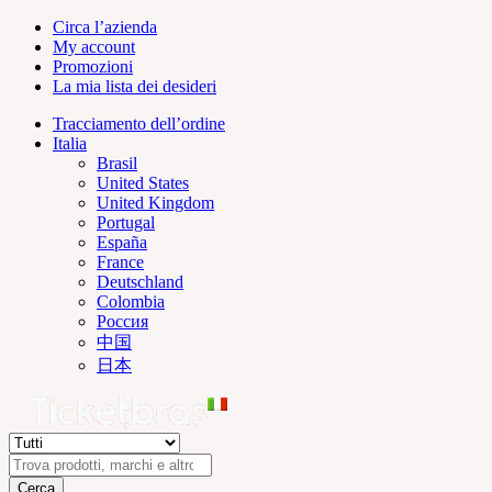
Circa l’azienda
My account
Promozioni
La mia lista dei desideri
Tracciamento dell’ordine
Italia
Brasil
United States
United Kingdom
Portugal
España
France
Deutschland
Colombia
Россия
中国
日本
Cerca