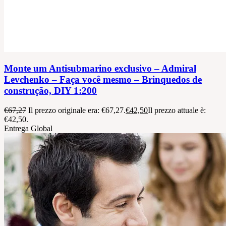
Monte um Antisubmarino exclusivo – Admiral
Levchenko – Faça você mesmo – Brinquedos de
construção, DIY 1:200
€
67,27
Il prezzo originale era: €67,27.
€
42,50
Il prezzo attuale è:
€42,50.
Entrega Global