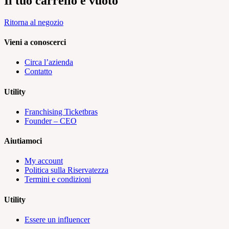
Il tuo carrello è vuoto
Ritorna al negozio
Vieni a conoscerci
Circa l’azienda
Contatto
Utility
Franchising Ticketbras
Founder – CEO
Aiutiamoci
My account
Politica sulla Riservatezza
Termini e condizioni
Utility
Essere un influencer