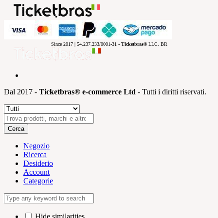
Since 2017 | 54.237.233/0001-31 -
Ticketbras®
LLC. BR
Dal 2017 -
Ticketbras® e-commerce Ltd
- Tutti i diritti riservati.
Cerca
Negozio
Ricerca
Desiderio
Account
Categorie
Hide similarities