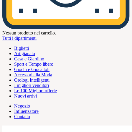
Nessun prodotto nel carrello.
Tutti i dipartimenti
Biglietti
Artigianato
Casa e Giardino
Sport e Tempo libero
Giochi e Giocattoli
Accessori alla Moda
Orologi Intelligenti
I migliori venditori
Le 100 Migliori offerte
Nuovi arrivi
Negozio
Influenzatore
Contatto