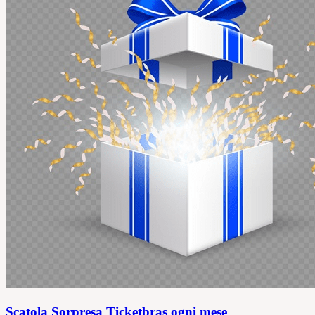
Scatola Sorpresa Ticketbras ogni mese